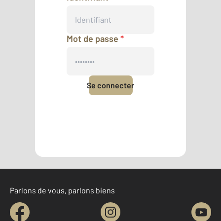
Mot de passe
*
Se connecter
Mot de passe oublié
Pas encore de compte ?
Créer un compte
Parlons de vous, parlons biens