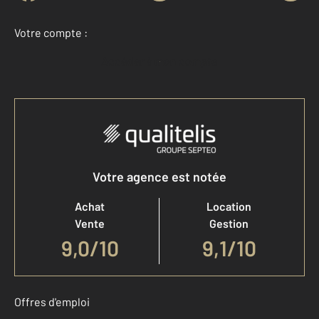
Votre compte :
Accéder à mon compte
Votre agence est notée
Achat
Location
Vente
Gestion
9,0
/
10
9,1/10
Offres d'emploi