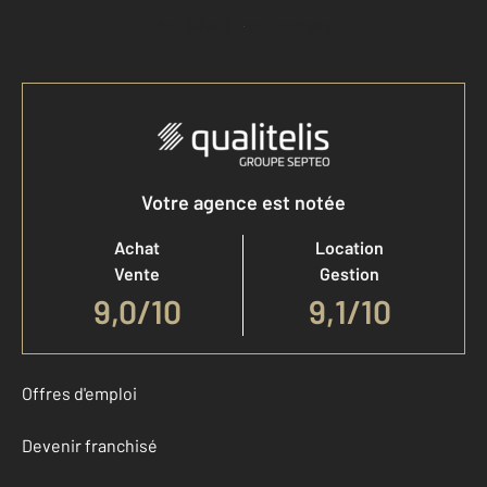
Accéder à mon compte
Votre agence est notée
Achat
Location
Vente
Gestion
9,0
/
10
9,1/10
Offres d'emploi
Devenir franchisé