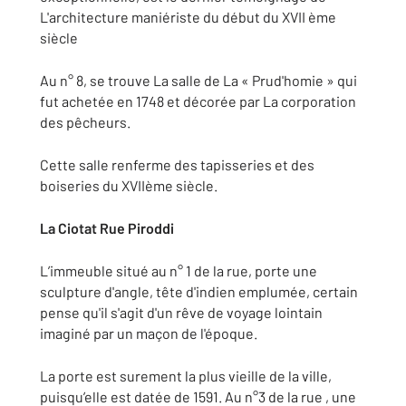
L'architecture maniériste du début du XVII ème
siècle
Au n° 8, se trouve La salle de La « Prud'homie » qui
fut achetée en 1748 et décorée par La corporation
des pêcheurs.
Cette salle renferme des tapisseries et des
boiseries du XVIIème siècle.
La Ciotat
Rue Piroddi
L’immeuble situé au n° 1 de la rue, porte une
sculpture d'angle, tête d'indien emplumée, certain
pense qu'il s'agit d'un rêve de voyage lointain
imaginé par un maçon de l'époque.
La porte est surement la plus vieille de la ville,
puisqu’elle est datée de 1591. Au n°3 de la rue , une