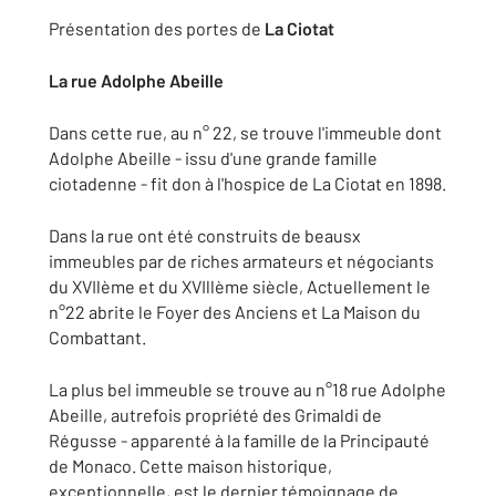
Présentation des portes de
La Ciotat
La rue Adolphe Abeille
Dans cette rue, au n° 22, se trouve l'immeuble dont
Adolphe Abeille - issu d'une grande famille
ciotadenne - fit don à l'hospice de La Ciotat en 1898.
Dans la rue ont été construits de beausx
immeubles par de riches armateurs et négociants
du XVIlème et du XVIllème siècle, Actuellement le
n°22 abrite le Foyer des Anciens et La Maison du
Combattant.
La plus bel immeuble se trouve au n°18 rue Adolphe
Abeille, autrefois propriété des Grimaldi de
Régusse - apparenté à la famille de la Principauté
de Monaco. Cette maison historique,
exceptionnelle, est le dernier témoignage de