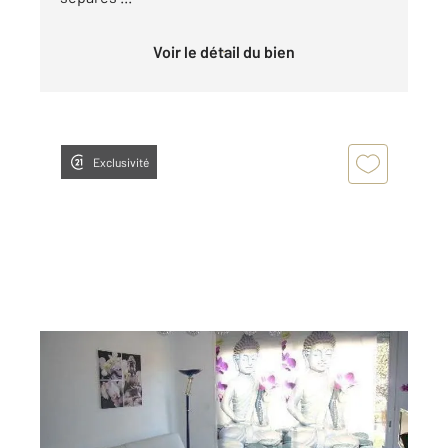
Voir le détail du bien
Exclusivité
LA CIOTAT 13
2
48 m
, 3 pièces
Ref : 19420
Appartement F3 à louer