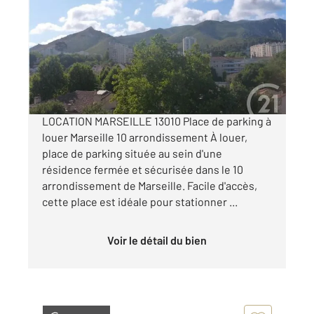
11 m
Ref : 19400
Parking à louer
100 €
par mois charges comprises
LOCATION MARSEILLE 13010 Place de parking à
louer Marseille 10 arrondissement À louer,
place de parking située au sein d'une
résidence fermée et sécurisée dans le 10
arrondissement de Marseille. Facile d'accès,
cette place est idéale pour stationner ...
Voir le détail du bien