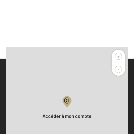
+
-
Parlons de vous, parlons biens
Votre compte :
Accéder à mon compte