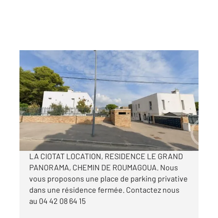
LA CIOTAT 13
2
10 m
Ref : 19396
Parking à louer
100 €
par mois charges comprises
LA CIOTAT LOCATION, RESIDENCE LE GRAND
PANORAMA, CHEMIN DE ROUMAGOUA. Nous
vous proposons une place de parking privative
dans une résidence fermée. Contactez nous
au 04 42 08 64 15