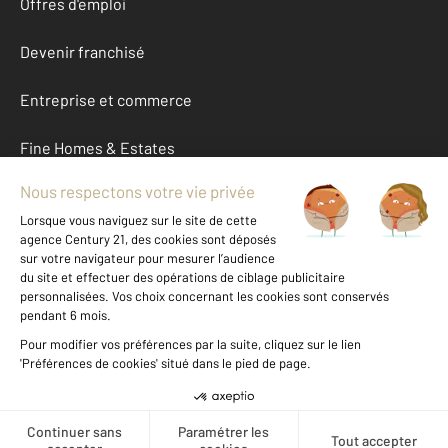
Offres d'emploi
Devenir franchisé
Entreprise et commerce
Fine Homes & Estates
À propos
International
Nous contacter
Mentions légales & CGU et Barèmes d'honoraires
Données personnelles
Gestionnaire des cookies