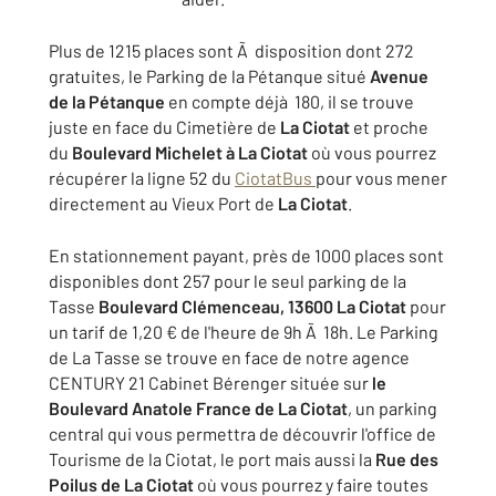
Plus de 1215 places sont Ã disposition dont 272
gratuites, le Parking de la Pétanque situé
Avenue
de la Pétanque
en compte déjà 180, il se trouve
juste en face du Cimetière de
La Ciotat
et proche
du
Boulevard Michelet à La Ciotat
où vous pourrez
récupérer la ligne 52 du
CiotatBus
pour vous mener
directement au Vieux Port de
La Ciotat
.
En stationnement payant, près de 1000 places sont
disponibles dont 257 pour le seul parking de la
Tasse
Boulevard Clémenceau, 13600 La Ciotat
pour
un tarif de 1,20 € de l'heure de 9h Ã 18h. Le Parking
de La Tasse se trouve en face de notre agence
CENTURY 21 Cabinet Bérenger située sur
le
Boulevard Anatole France de La Ciotat
, un parking
central qui vous permettra de découvrir l'office de
Tourisme de la Ciotat, le port mais aussi la
Rue des
Poilus de La Ciotat
où vous pourrez y faire toutes