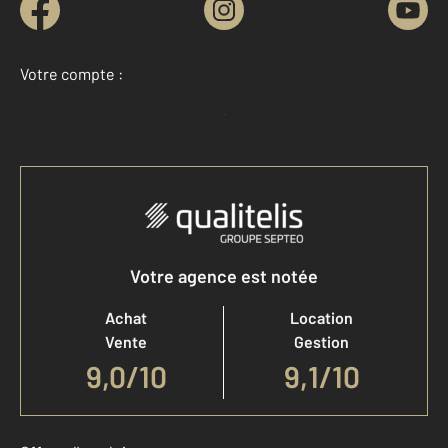
Votre compte :
Accéder à mon compte
Votre agence est notée
Achat
Location
Vente
Gestion
9,0
/
10
9,1/10