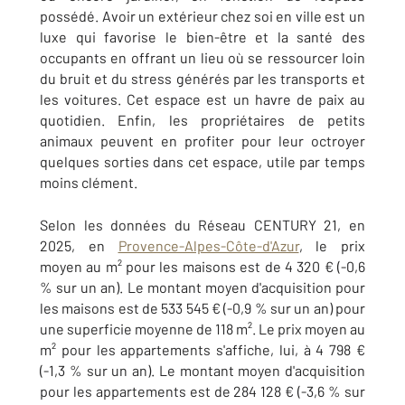
possédé. Avoir un extérieur chez soi en ville est un
luxe qui favorise le bien-être et la santé des
occupants en offrant un lieu où se ressourcer loin
du bruit et du stress générés par les transports et
les voitures. Cet espace est un havre de paix au
quotidien. Enfin, les propriétaires de petits
animaux peuvent en profiter pour leur octroyer
quelques sorties dans cet espace, utile par temps
moins clément.
Selon les données du Réseau CENTURY 21, en
2025, en
Provence-Alpes-Côte-d'Azur
, le prix
moyen au m² pour les maisons est de 4 320 € (-0,6
% sur un an). Le montant moyen d'acquisition pour
les maisons est de 533 545 € (-0,9 % sur un an) pour
une superficie moyenne de 118 m². Le prix moyen au
m² pour les appartements s'affiche, lui, à 4 798 €
(-1,3 % sur un an). Le montant moyen d'acquisition
pour les appartements est de 284 128 € (-3,6 % sur