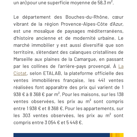
un an) pour une superficie moyenne de 58,3 m².
Le département des Bouches-du-Rhône, cœur
vibrant de la région Provence-Alpes-Côte d'Azur,
est une mosaïque de paysages méditerranéens,
d'histoire ancienne et de modernité urbaine. Le
marché immobilier y est aussi diversifié que son
territoire, s'étendant des calanques cristallines de
Marseille aux plaines de la Camargue, en passant
par les collines de l'arrière-pays provençal. À
La
Ciotat
, selon ETALAB, la plateforme officielle des
ventes immobilières française, les 441 ventes
réalisées font apparaître des prix qui varient de 1
938 € à 8 368 € par m². Pour les maisons, sur les 138
ventes observées, les prix au m² sont compris
entre 1 938 € et 8 368 €. Pour les appartements, sur
les 303 ventes observées, les prix au m² sont
compris entre 3 054 € et 5 448 €.