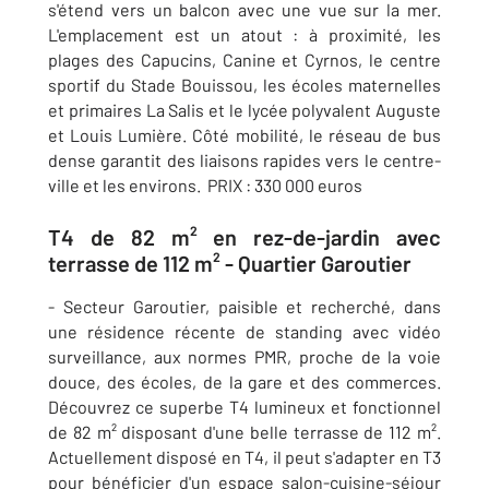
s'étend vers un balcon avec une vue sur la mer.
L'emplacement est un atout : à proximité, les
plages des Capucins, Canine et Cyrnos, le centre
sportif du Stade Bouissou, les écoles maternelles
et primaires La Salis et le lycée polyvalent Auguste
et Louis Lumière. Côté mobilité, le réseau de bus
dense garantit des liaisons rapides vers le centre-
ville et les environs. PRIX : 330 000 euros
T4 de 82 m² en rez-de-jardin avec
terrasse de 112 m² - Quartier Garoutier
- Secteur Garoutier, paisible et recherché, dans
une résidence récente de standing avec vidéo
surveillance, aux normes PMR, proche de la voie
douce, des écoles, de la gare et des commerces.
Découvrez ce superbe T4 lumineux et fonctionnel
de 82 m² disposant d'une belle terrasse de 112 m².
Actuellement disposé en T4, il peut s'adapter en T3
pour bénéficier d'un espace salon-cuisine-séjour