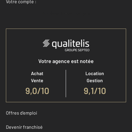
Votre compte :
Accéder à mon compte
Votre agence est notée
Achat
Location
Vente
Gestion
9,0
/
10
9,1/10
Offres d'emploi
Devenir franchisé