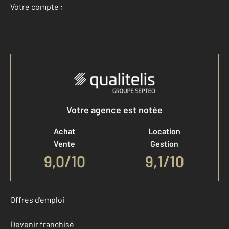
Votre compte :
Accéder à mon compte
Votre agence est notée
Achat
Location
Vente
Gestion
9,0
/
10
9,1/10
Offres d'emploi
Devenir franchisé