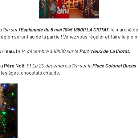
à 19h sur
l'Esplanade du 8 mai 1945 13600 LA CIOTAT
,
le marché de 
 région seront au de la partie ! Venez vous régaler et faire le plei
 l'eau, l
e 14 décembre à 16h30 sur le
Port Vieux de La Ciotat.
u Père Noël !!!
Le 20 décembre à 17h sur la
Place Colonel Ducas
 les âges, chocolats chauds.