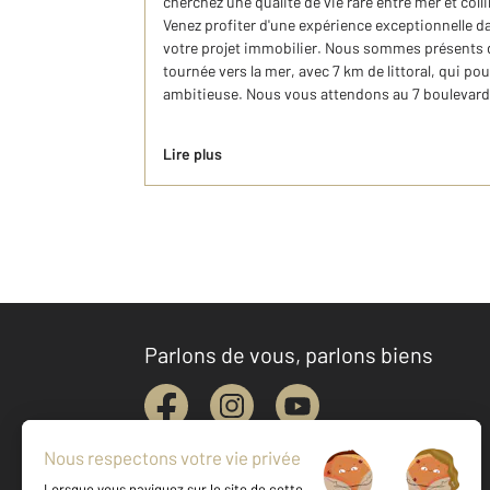
cherchez une qualité de vie rare entre mer et collin
Venez profiter d'une expérience exceptionnelle d
votre projet immobilier. Nous sommes présents d
tournée vers la mer, avec 7 km de littoral, qui p
ambitieuse. Nous vous attendons au 7 boulevard
Lire plus
Parlons de vous, parlons biens