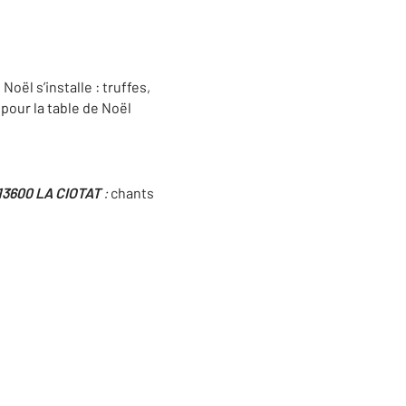
Noël s’installe : truffes,
n pour la table de Noël
 13600 LA CIOTAT
:
chants