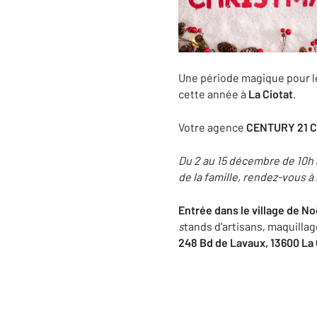
Une période magique pour le
cette année à
La Ciotat
.
Votre agence
CENTURY 21 C
Du 2 au 15 décembre de 10h à
de la famille, rendez-vous à
Entrée dans le village de No
s
tands d’artisans, maquilla
248 Bd de Lavaux, 13600 La 