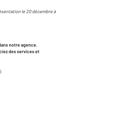
résentation le 20 décembre à
dans notre agence.
ciez des services et
5