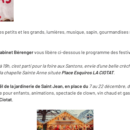
s petits et les grands, lumières, musique, sapin, gourmandises
abinet Bérenger
vous libère ci-dessous le programme des festivi
 19h, c’est parti pour la foire aux Santons, envie d’une belle crè
 la chapelle Sainte Anne située
Place Esquiros LA CIOTAT
.
ël de la jardinerie de Saint Jean, en place du
7 au 22 décembre, dé
ge pour enfants, animations, spectacle de clown, vin chaud et g
Ciotat
.