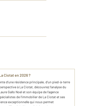
 La Ciotat en 2026 ?
ente d’une résidence principale, d’un pied-à-terre
perspective à La Ciotat, découvrez l’analyse du
ure Gallo Noel et son équipe de l'agence
cialistes de l'immobilier de La Ciotat et ses
ience exceptionnelle qui nous permet