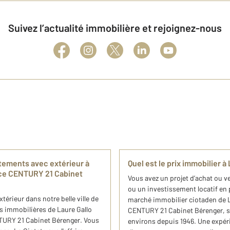
Suivez l’actualité immobilière et rejoignez-nous
tements avec extérieur à
Quel est le prix immobilier à
nce CENTURY 21 Cabinet
Vous avez un projet d’achat ou v
ou un investissement locatif en 
térieur dans notre belle ville de
marché immobilier ciotaden de La
es immobilières de Laure Gallo
CENTURY 21 Cabinet Bérenger, spé
NTURY 21 Cabinet Bérenger. Vous
environs depuis 1946. Une expér