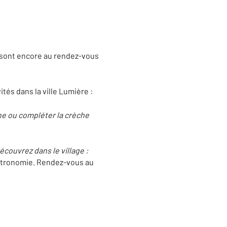
 sont encore au rendez-vous
tés dans la ville Lumière :
che ou compléter la crèche
couvrez dans le village :
astronomie. Rendez-vous au