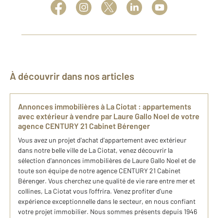
À découvrir dans nos articles
Annonces immobilières à La Ciotat : appartements
avec extérieur à vendre par Laure Gallo Noel de votre
agence CENTURY 21 Cabinet Bérenger
Vous avez un projet d'achat d'appartement avec extérieur
dans notre belle ville de La Ciotat, venez découvrir la
sélection d'annonces immobilières de Laure Gallo Noel et de
toute son équipe de notre agence CENTURY 21 Cabinet
Bérenger. Vous cherchez une qualité de vie rare entre mer et
collines, La Ciotat vous l'offrira. Venez profiter d'une
expérience exceptionnelle dans le secteur, en nous confiant
votre projet immobilier. Nous sommes présents depuis 1946