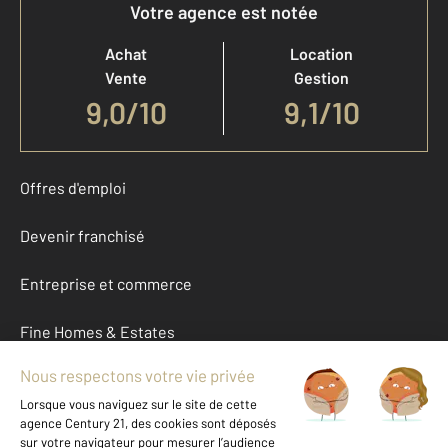
Votre agence est notée
Achat
Location
Vente
Gestion
9,0
/
10
9,1/10
Offres d'emploi
Devenir franchisé
Entreprise et commerce
Fine Homes & Estates
À propos
International