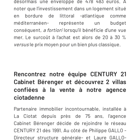
désormais une enveloppe de 478 483 euros. A
noter que l’investissement dans un logement situé
en bordure de littoral -atlantique comme
méditerranéen- représente un budget
conséquent,
a fortiori
lorsqu’il bénéficie d’une vue
mer. Le surcoût à l’achat est alors de 20 à 30 %
versus
le prix moyen pour un bien plus classique.
Rencontrez notre équipe CENTURY 21
Cabinet Bérenger et découvrez 2 villas
confiées à la vente à notre agence
ciotadenne
Partenaire immobilier incontournable, installée à
La Ciotat depuis près de 75 ans, l’agence
Cabinet Bérenger décide de rejoindre le réseau
CENTURY 21 dès 1991. Au côté de Philippe GALLO -
Directeur structure générale- et Laure GALLO-