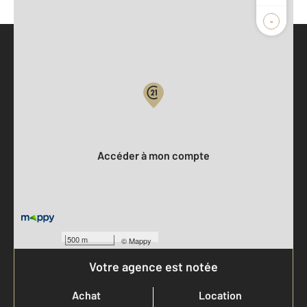
-
Parlons de vous, parlons biens
Votre compte :
Accéder à mon compte
500 m
©
Mappy
Votre agence est notée
Achat
Location