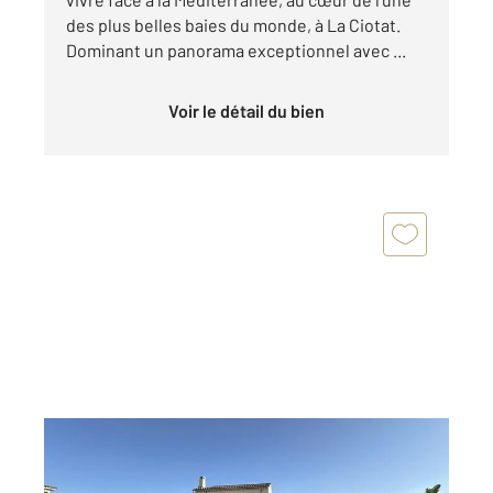
des plus belles baies du monde, à La Ciotat.
Dominant un panorama exceptionnel avec ...
Voir le détail du bien
ST CYR SUR MER 83
2
145 m
, 6 pièces
Ref : 19320