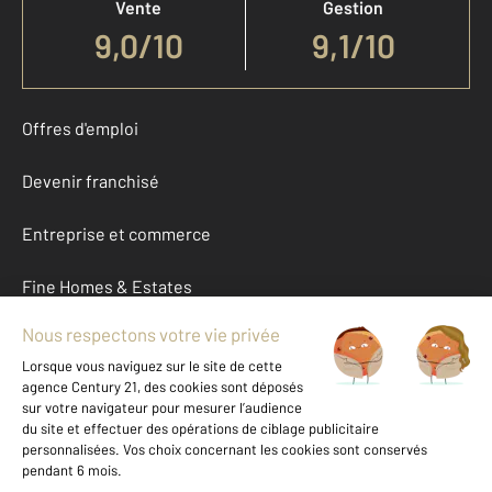
Vente
Gestion
9,0
/
10
9,1/10
Offres d'emploi
Devenir franchisé
Entreprise et commerce
Fine Homes & Estates
À propos
International
Nous contacter