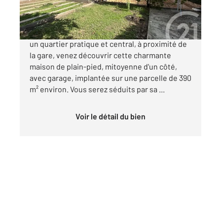
543 900 €
SAINT-CYR-SUR-MER Idéalement située dans
un quartier pratique et central, à proximité de
la gare, venez découvrir cette charmante
maison de plain-pied, mitoyenne d'un côté,
avec garage, implantée sur une parcelle de 390
m² environ. Vous serez séduits par sa ...
Voir le détail du bien