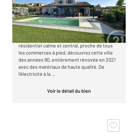
Maison à vendre
1 155 000 €
À SAINT CYR SUR MER, dans un secteur
résidentiel calme et central, proche de tous
les commerces à pied, découvrez cette villa
des années 90, entièrement rénovée en 2021
avec des matériaux de haute qualité. De
l'électricité à la ...
Voir le détail du bien