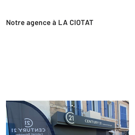
Notre agence à LA CIOTAT
CENTURY 21 Cabinet Berenger
7 boulevard Anatole France
LA CIOTAT - 13600