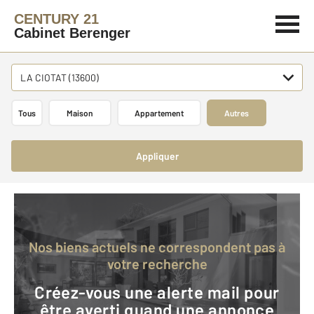
CENTURY 21
Cabinet Berenger
LA CIOTAT (13600)
Tous
Maison
Appartement
Autres
Appliquer
Nos biens actuels ne correspondent pas à
votre recherche
Créez-vous une alerte mail pour
être averti quand une annonce