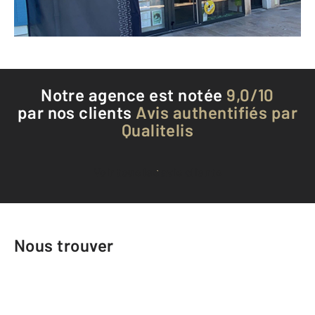
Téléphoner à l'agence
Notre agence est notée
9,0/10
par nos clients
Avis authentifiés par
Qualitelis
Voir tous les avis clients
Nous trouver