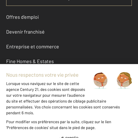
Offres d'emploi
Devenir franchisé
Entreprise et commerce
Fine Homes & Estates
À propos
International
Nous contacter
Mentions légales & CGU et Barèmes d'honoraires