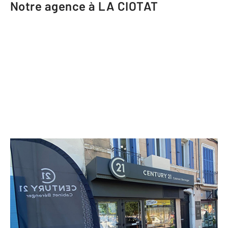
Notre agence à LA CIOTAT
CENTURY 21 Cabinet Berenger
7 boulevard Anatole France
LA CIOTAT - 13600
Envoyer un message