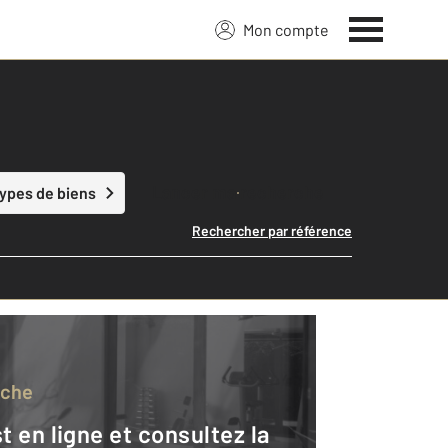
Mon compte
Lancer ma recherche
types de biens
Rechercher par référence
rche