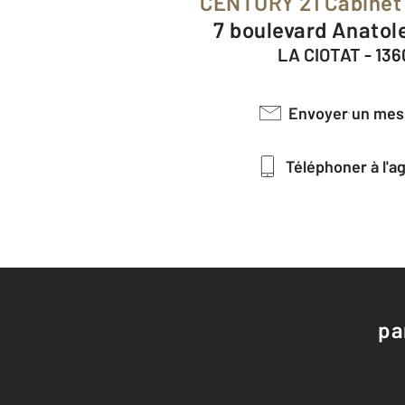
CENTURY 21 Cabinet
7 boulevard Anatol
LA CIOTAT - 13
Envoyer un me
Téléphoner à l'
pa