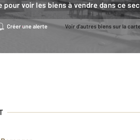
e pour voir les biens à vendre dans ce sec
Créer une alerte
Voir d'autres biens sur la cart
T