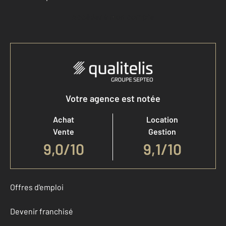
Accéder à mon compte
Votre agence est notée
Achat
Location
Vente
Gestion
9,0
/
10
9,1/10
Offres d'emploi
Devenir franchisé