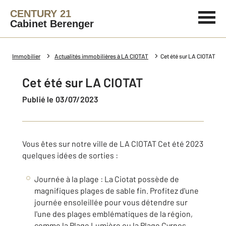
CENTURY 21
Cabinet Berenger
Immobilier
Actualités immobilières à LA CIOTAT
Cet été sur LA CIOTAT
Cet été sur LA CIOTAT
Publié le 03/07/2023
Vous êtes sur notre ville de LA CIOTAT Cet été 2023
quelques idées de sorties :
Journée à la plage : La Ciotat possède de
magnifiques plages de sable fin. Profitez d'une
journée ensoleillée pour vous détendre sur
l'une des plages emblématiques de la région,
comme la Plage Lumière ou la Plage Cyrnos.