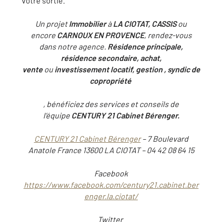
votre sortie.
Un projet
Immobilier
à
LA CIOTAT, CASSIS
ou
encore
CARNOUX EN PROVENCE
, rendez-vous
dans notre agence.
Résidence principale,
résidence secondaire, achat,
vente
ou
investissement locatif, gestion , syndic de
copropriété
, bénéficiez des services et conseils de
l’équipe
CENTURY 21 Cabinet Bérenger.
CENTURY 21 Cabinet Bérenger
– 7 Boulevard
Anatole France 13600 LA CIOTAT – 04 42 08 64 15
Facebook
https://www.facebook.com/century21.cabinet.ber
enger.la.ciotat/
Twitter