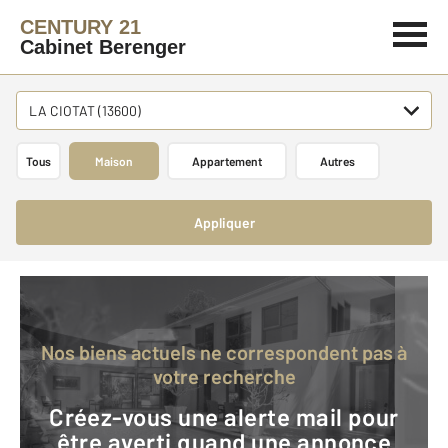
CENTURY 21
Cabinet Berenger
LA CIOTAT (13600)
Tous
Maison
Appartement
Autres
Appliquer
Nos biens actuels ne correspondent pas à
votre recherche
Créez-vous une alerte mail pour
être averti quand une annonce