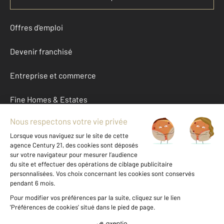
Offres d'emploi
Devenir franchisé
Entreprise et commerce
Fine Homes & Estates
À propos
International
Nous contacter
Mentions légales & CGU et Barèmes d'honoraires