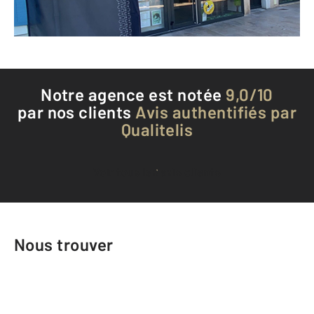
Téléphoner à l'agence
Notre agence est notée
9,0/10
par nos clients
Avis authentifiés par
Qualitelis
Voir tous les avis clients
Nous trouver