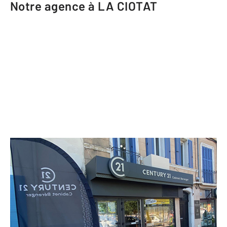
Notre agence à LA CIOTAT
CENTURY 21 Cabinet Berenger
7 boulevard Anatole France
LA CIOTAT - 13600
Envoyer un message